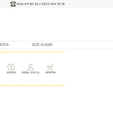
0216 471 80 36 / 0533 304 72 78
MIZDA
BİZE ULAŞIN
DESTEK
GİRİŞ / ÜYE OL
SEPETİM