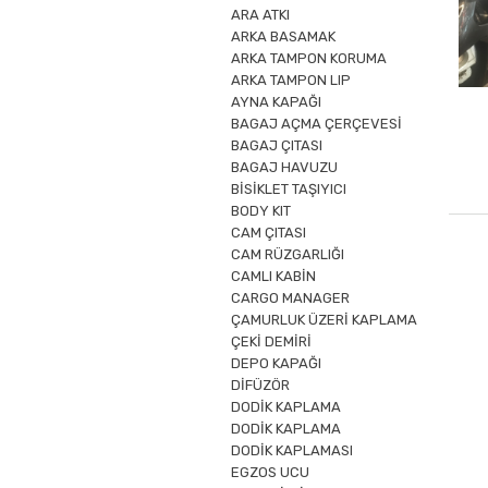
ARA ATKI
ARKA BASAMAK
ARKA TAMPON KORUMA
ARKA TAMPON LIP
AYNA KAPAĞI
BAGAJ AÇMA ÇERÇEVESİ
BAGAJ ÇITASI
BAGAJ HAVUZU
BİSİKLET TAŞIYICI
BODY KIT
CAM ÇITASI
CAM RÜZGARLIĞI
CAMLI KABİN
CARGO MANAGER
ÇAMURLUK ÜZERİ KAPLAMA
ÇEKİ DEMİRİ
DEPO KAPAĞI
DİFÜZÖR
DODİK KAPLAMA
DODİK KAPLAMA
DODİK KAPLAMASI
EGZOS UCU