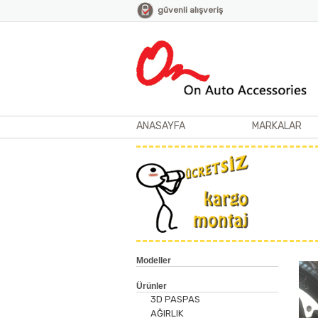
güvenli alışveriş
ANASAYFA
MARKALAR
Modeller
Ürünler
3D PASPAS
AĞIRLIK