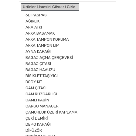
Ürünler Listesini Göster / Gizle
3D PASPAS
AĞIRLIK
ARA ATKI
ARKA BASAMAK
ARKA TAMPON KORUMA
ARKA TAMPON LIP
AYNA KAPAĞI
BAGAJ AÇMA ÇERÇEVESİ
BAGAJ ÇITASI
BAGAJ HAVUZU
BİSİKLET TAŞIYICI
BODY KIT
CAM ÇITASI
CAM RÜZGARLIĞI
CAMLI KABİN
CARGO MANAGER
ÇAMURLUK ÜZERİ KAPLAMA
ÇEKİ DEMİRİ
DEPO KAPAĞI
DİFÜZÖR