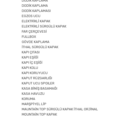
DODİK KAPLAMA
DODİK KAPLAMA
DODİK KAPLAMASI
EGZOS UCU
ELEKTRİKLİ KAPAK
ELEKTRİKLİ SÜRGÜLÜ KAPAK
FAR ÇERÇEVESİ
FULLBOX
GÖVDE KAPLAMA
İTHAL SÜRGÜLÜ KAPAK
KAPI ÇITASI
KAPI EŞİĞİ
KAPI İÇ EŞİĞİ
KAPI KOLU
KAPI KORUYUCU
KAPUT RÜZGARLIĞI
KAPUT UCU SPOILER
KASA BİNİŞ BASAMAĞI
KASA HAVUZU
KORUMA
MARŞPİYEL LİP
MAUNTAİN TOP SÜRGÜLÜ KAPAK İTHAL ORJİNAL
MOUNTAİN TOP KAPAK