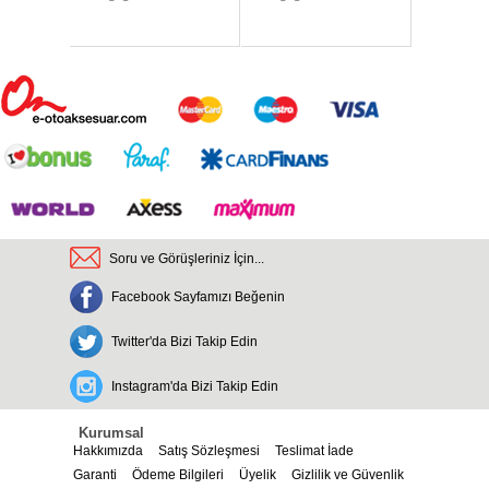
Soru ve Görüşleriniz İçin...
Facebook Sayfamızı Beğenin
Twitter'da Bizi Takip Edin
Instagram'da Bizi Takip Edin
Kurumsal
Hakkımızda
Satış Sözleşmesi
Teslimat İade
Garanti
Ödeme Bilgileri
Üyelik
Gizlilik ve Güvenlik