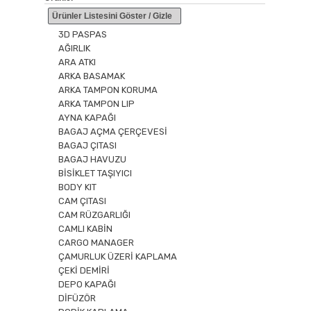
Ürünler Listesini Göster / Gizle
3D PASPAS
AĞIRLIK
ARA ATKI
ARKA BASAMAK
ARKA TAMPON KORUMA
ARKA TAMPON LIP
AYNA KAPAĞI
BAGAJ AÇMA ÇERÇEVESİ
BAGAJ ÇITASI
BAGAJ HAVUZU
BİSİKLET TAŞIYICI
BODY KIT
CAM ÇITASI
CAM RÜZGARLIĞI
CAMLI KABİN
CARGO MANAGER
ÇAMURLUK ÜZERİ KAPLAMA
ÇEKİ DEMİRİ
DEPO KAPAĞI
DİFÜZÖR