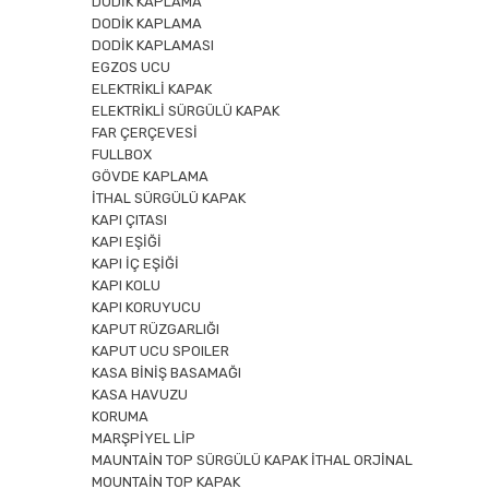
DODİK KAPLAMA
DODİK KAPLAMA
DODİK KAPLAMASI
EGZOS UCU
ELEKTRİKLİ KAPAK
ELEKTRİKLİ SÜRGÜLÜ KAPAK
FAR ÇERÇEVESİ
FULLBOX
GÖVDE KAPLAMA
İTHAL SÜRGÜLÜ KAPAK
KAPI ÇITASI
KAPI EŞİĞİ
KAPI İÇ EŞİĞİ
KAPI KOLU
KAPI KORUYUCU
KAPUT RÜZGARLIĞI
KAPUT UCU SPOILER
KASA BİNİŞ BASAMAĞI
KASA HAVUZU
KORUMA
MARŞPİYEL LİP
MAUNTAİN TOP SÜRGÜLÜ KAPAK İTHAL ORJİNAL
MOUNTAİN TOP KAPAK