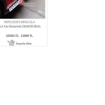
MERCEDES-BENZ GLA
LA Yan Basamak OEM/ORJİNAL
15500 TL
13999 TL
Sepete Ekle