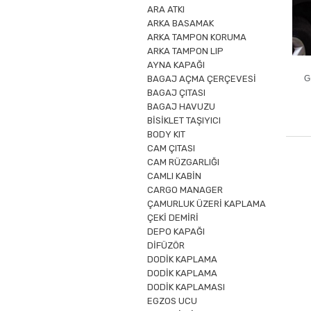
ARA ATKI
ARKA BASAMAK
ARKA TAMPON KORUMA
ARKA TAMPON LIP
AYNA KAPAĞI
BAGAJ AÇMA ÇERÇEVESİ
G
BAGAJ ÇITASI
BAGAJ HAVUZU
BİSİKLET TAŞIYICI
BODY KIT
CAM ÇITASI
CAM RÜZGARLIĞI
CAMLI KABİN
CARGO MANAGER
ÇAMURLUK ÜZERİ KAPLAMA
ÇEKİ DEMİRİ
DEPO KAPAĞI
DİFÜZÖR
DODİK KAPLAMA
DODİK KAPLAMA
DODİK KAPLAMASI
EGZOS UCU