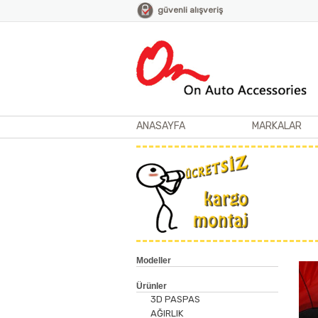
güvenli alışveriş
ANASAYFA
MARKALAR
Modeller
Ürünler
3D PASPAS
AĞIRLIK