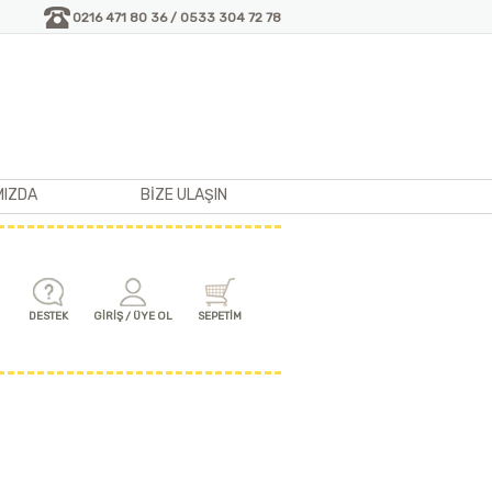
0216 471 80 36 / 0533 304 72 78
MIZDA
BİZE ULAŞIN
DESTEK
GİRİŞ / ÜYE OL
SEPETİM